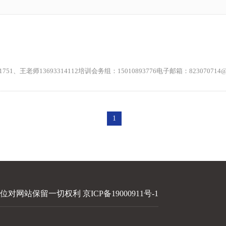
师13693314112培训会务组：15010893776电子邮箱：823070714@qq
1
本单位对网站保留一切权利
京ICP备19000911号-1