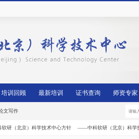
培训回顾
最新培训
证书查询
师资专家
论文写作
科软研（北京）科学技术中心方针
——中科软研（北京）科学